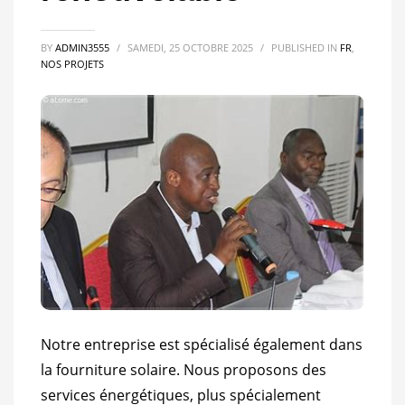
BY
ADMIN3555
/
SAMEDI, 25 OCTOBRE 2025
/
PUBLISHED IN
FR
,
NOS PROJETS
Notre entreprise est spécialisé également dans
la fourniture solaire. Nous proposons des
services énergétiques, plus spécialement