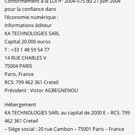
Conformément à la LOI n° 2004-575 du 21 juin 2004
pour la confiance dans
l’économie numérique :
Informations éditeur
KA TECHNOLOGIES SARL
Capital 20.000 euros
T : +33 1 48 59 54 77
14 RUE CHARLES V
75004 PARIS
Paris, France
RCS: 799 462 361 Creteil
Président : Victor AGBEGNENOU
Hébergement
KA TECHNOLOGIES SARL au capital de 2000 E – RCS: 799
462 361 Creteil
– Siège social : 20 rue Cambon – 75001 Paris – France